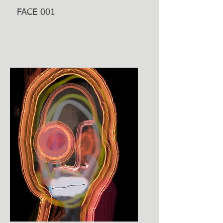
FACE 001